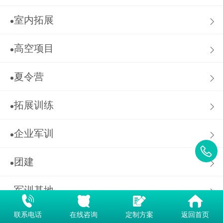
室内拓展
高空项目
夏令营
拓展训练
企业军训
团建
军训基地
联系电话
在线咨询
定制方案
返回首页
拓展活动项目